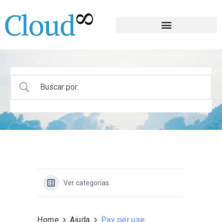
Ver categorias
Home
Ajuda
Pay per use