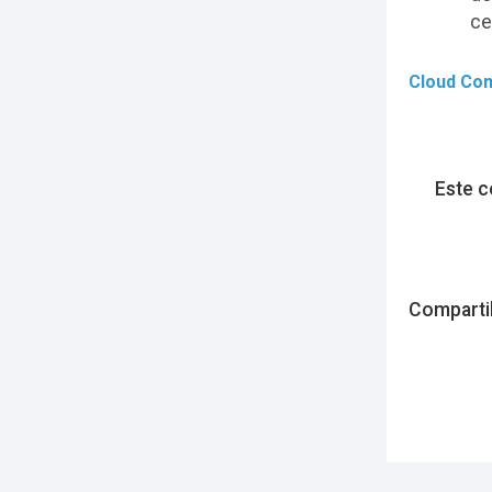
ce
Cloud Co
Este c
Comparti