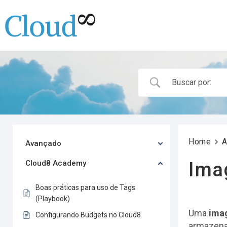
Home
A
Avançado
Cloud8 Academy
Ima
Boas práticas para uso de Tags
(Playbook)
Uma
ima
Configurando Budgets no Cloud8
armazena 