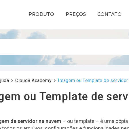
PRODUTO
PREÇOS
CONTATO
juda
Cloud8 Academy
Imagem ou Template de servidor
gem ou Template de serv
gem de servidor na nuvem
– ou template – é uma cópia
todos os arquivos, configurações e funcionalidades ne