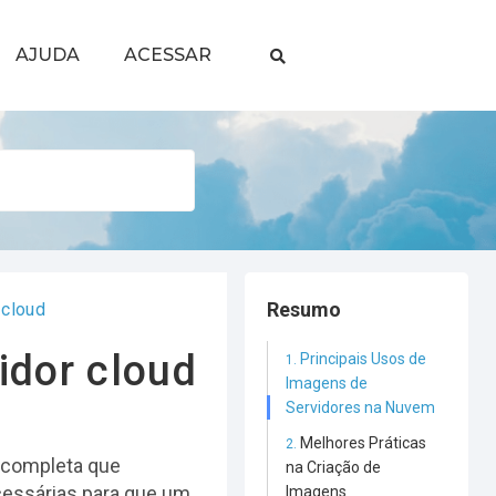
AJUDA
ACESSAR
Resumo
 cloud
idor cloud
Principais Usos de
Imagens de
Servidores na Nuvem
Melhores Práticas
 completa que
na Criação de
cessárias para que um
Imagens