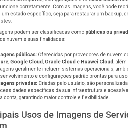
funcione corretamente. Com as imagens, você pode recri
de um estado específico, seja para restaurar um backup, c
estes.
agens podem ser classificadas como
públicas ou priva
de nuvem e suas finalidades:
agens públicas:
Oferecidas por provedores de nuvem 
ure
,
Google Cloud
,
Oracle Cloud
e
Huawei Cloud
, além
agens geralmente incluem sistemas operacionais, ambi
senvolvimento e configurações padrão prontas para uso
agens privadas:
Criadas pelo usuário, são personalizada
cessidades específicas da sua infraestrutura e acessív
a conta, garantindo maior controle e flexibilidade.
ipais Usos de Imagens de Servi
em