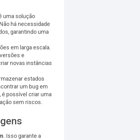
é uma solução
. Não há necessidade
ados, garantindo uma
ções em larga escala.
 versões e
riar novas instâncias
rmazenar estados
encontrar um bug em
é possível criar uma
ração sem riscos.
agens
em
. Isso garante a