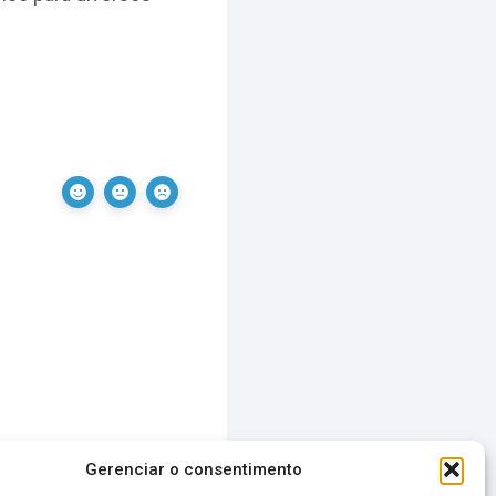
Gerenciar o consentimento