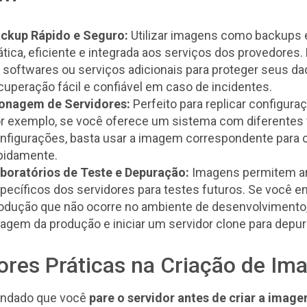
ckup Rápido e Seguro:
Utilizar imagens como backups 
ática, eficiente e integrada aos serviços dos provedores
 softwares ou serviços adicionais para proteger seus d
cuperação fácil e confiável em caso de incidentes.
onagem de Servidores:
Perfeito para replicar configura
r exemplo, se você oferece um sistema com diferentes
nfigurações, basta usar a imagem correspondente para c
pidamente.
boratórios de Teste e Depuração:
Imagens permitem a
pecíficos dos servidores para testes futuros. Se você 
odução que não ocorre no ambiente de desenvolvimento, 
agem da produção e iniciar um servidor clone para depu
ores Práticas na Criação de Im
ndado que você
pare o servidor antes de criar a imag