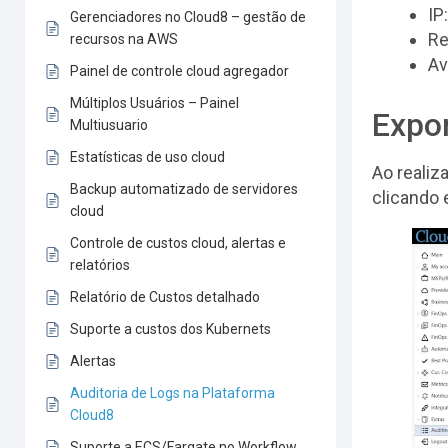
IP
Gerenciadores no Cloud8 – gestão de
Re
recursos na AWS
Av
Painel de controle cloud agregador
Múltiplos Usuários – Painel
Expor
Multiusuario
Estatísticas de uso cloud
Ao realiz
Backup automatizado de servidores
clicando 
cloud
Controle de custos cloud, alertas e
relatórios
Relatório de Custos detalhado
Suporte a custos dos Kubernets
Alertas
Auditoria de Logs na Plataforma
Cloud8
Suporte a ECS/Fargate no Workflow