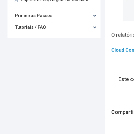
Primeiros Passos
Tutoriais / FAQ
O relatór
Cloud Co
Este c
Comparti