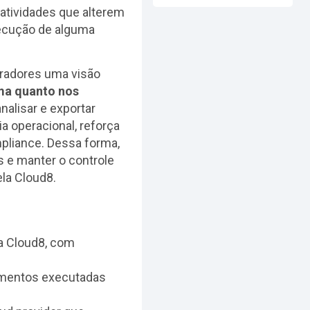
 atividades que alterem
xecução de alguma
radores uma visão
rma quanto nos
analisar e exportar
a operacional, reforça
mpliance. Dessa forma,
s e manter o controle
la Cloud8.
da Cloud8, com
amentos executadas