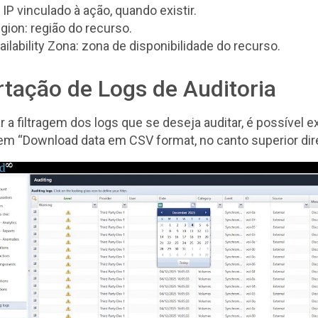
: IP vinculado à ação, quando existir.
gion: região do recurso.
ailability Zona: zona de disponibilidade do recurso.
tação de Logs de Auditoria
ar a filtragem dos logs que se deseja auditar, é possível e
em “Download data em CSV format, no canto superior dire