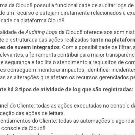
rma da Cloud8 possui a funcionalidade de auditar logs de
 de um recurso e estejam diretamente relacionados à e
idade da plataforma Cloud8.
nalidade de
Auditing Logs
da Cloud8 oferece aos administ
e e estruturada das ações realizadas
tanto na platafo
es de nuvem integrados
. Com a possibilidade de filtrar, 
elevantes, a ferramenta contribui para maior transparênci
de segurança e facilita o atendimento a requisitos de co
es conseguem monitorar impactos, identificar incidente
as as alterações que afetam os recursos gerenciados pe
e há 3 tipos de atividade de log que são registradas:
inel do Cliente: todas as ações executadas no console 
ceção das ações de leitura.
endamentos do Cliente: todas as automações e agend
 console da Cloud8.