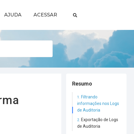
AJUDA
ACESSAR
Resumo
orma
Filtrando
informações nos Logs
de Auditoria
Exportação de Logs
de Auditoria