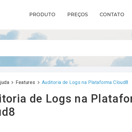
PRODUTO
PREÇOS
CONTATO
juda
Features
Auditoria de Logs na Plataforma Cloud8
itoria de Logs na Plataf
ud8