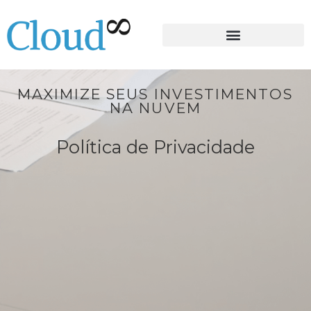
MAXIMIZE SEUS INVESTIMENTOS
NA NUVEM
Política de Privacidade