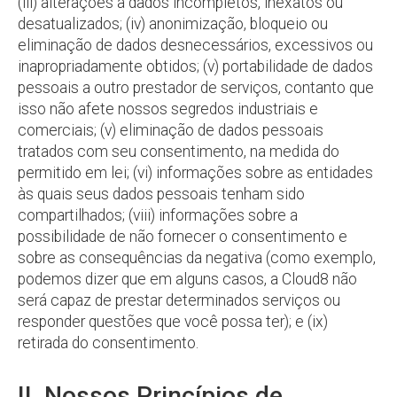
(iii) alterações a dados incompletos, inexatos ou
desatualizados; (iv) anonimização, bloqueio ou
eliminação de dados desnecessários, excessivos ou
inapropriadamente obtidos; (v) portabilidade de dados
pessoais a outro prestador de serviços, contanto que
isso não afete nossos segredos industriais e
comerciais; (v) eliminação de dados pessoais
tratados com seu consentimento, na medida do
permitido em lei; (vi) informações sobre as entidades
às quais seus dados pessoais tenham sido
compartilhados; (viii) informações sobre a
possibilidade de não fornecer o consentimento e
sobre as consequências da negativa (como exemplo,
podemos dizer que em alguns casos, a Cloud8 não
será capaz de prestar determinados serviços ou
responder questões que você possa ter); e (ix)
retirada do consentimento.
II. Nossos Princípios de