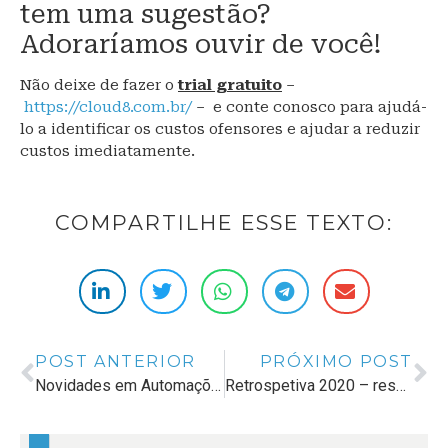
tem uma sugestão?
Adoraríamos ouvir de você!
Não deixe de fazer o
trial gratuito
–
https://cloud8.com.br/
– e conte conosco para ajudá-
lo a identificar os custos ofensores e ajudar a reduzir
custos imediatamente.
COMPARTILHE ESSE TEXTO:
POST ANTERIOR
PRÓXIMO POST
Novidades em Automações! Mais opções para redução de custos
Retrospetiva 2020 – resumo dos lançamentos técnicos e funcionalidades