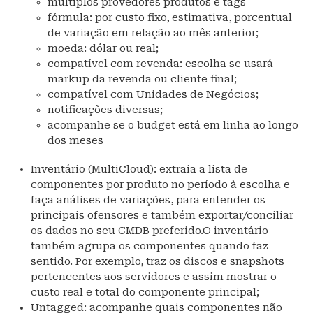
multiplos provedores produtos e tags
fórmula: por custo fixo, estimativa, porcentual
de variação em relação ao mês anterior;
moeda: dólar ou real;
compatível com revenda: escolha se usará
markup da revenda ou cliente final;
compatível com Unidades de Negócios;
notificações diversas;
acompanhe se o budget está em linha ao longo
dos meses
Inventário (MultiCloud): extraia a lista de
componentes por produto no período à escolha e
faça análises de variações, para entender os
principais ofensores e também exportar/conciliar
os dados no seu CMDB preferido.O inventário
também agrupa os componentes quando faz
sentido. Por exemplo, traz os discos e snapshots
pertencentes aos servidores e assim mostrar o
custo real e total do componente principal;
Untagged: acompanhe quais componentes não