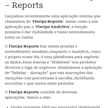
– Reports
Lançamos recentemente uma aplicação interna que
chamamos de ‘
FinOps Reports
‘. Assim como a sua
aplicação-par, o ‘
FinOps Analytics
‘, a função
primária é dar visibilidade e trazer entendimento
sobre os custos
O
FinOps Reports
traz visões prontas e
entendimento imediato, enquanto o Analytics, como
o próprio nome diz, é uma plataforma para explorar
os dados, fazer buscas e “drilldown” nos produtos
técnicos e tags de negócios. Atualizamos a aplicação
de “Tabelas – Alocação” que traz marcações das
variações com porcentuais à escolha, facilitando
encontrar o que variou entre períodos.
O
FinOps Reports
consiste de diversas
aplicações. Vamos a elas:
Visões (somente AWS por enquanto): dashboards