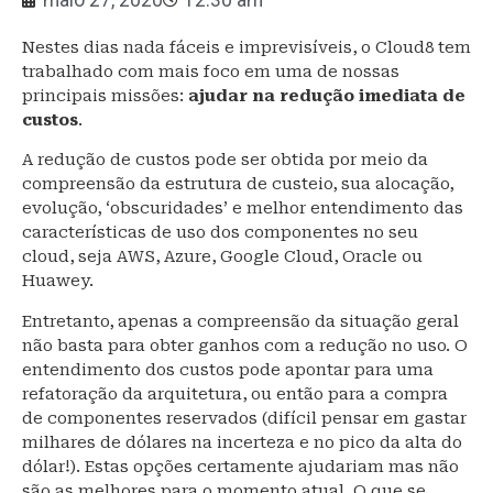
maio 27, 2020
12:30 am
Nestes dias nada fáceis e imprevisíveis, o Cloud8 tem
trabalhado com mais foco em uma de nossas
principais missões:
ajudar na redução imediata de
custos
.
A redução de custos pode ser obtida por meio da
compreensão da estrutura de custeio, sua alocação,
evolução, ‘obscuridades’ e melhor entendimento das
características de uso dos componentes no seu
cloud, seja AWS, Azure, Google Cloud, Oracle ou
Huawey.
Entretanto, apenas a compreensão da situação geral
não basta para obter ganhos com a redução no uso. O
entendimento dos custos pode apontar para uma
refatoração da arquitetura, ou então para a compra
de componentes reservados (difícil pensar em gastar
milhares de dólares na incerteza e no pico da alta do
dólar!). Estas opções certamente ajudariam mas não
são as melhores para o momento atual. O que se