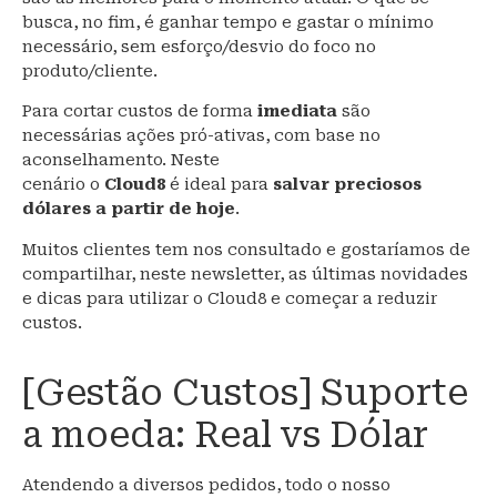
busca, no fim, é ganhar tempo e gastar o mínimo
necessário, sem esforço/desvio do foco no
produto/cliente.
Para cortar custos de forma
imediata
são
necessárias ações pró-ativas, com base no
aconselhamento. Neste
cenário o
Cloud8
é ideal para
salvar preciosos
dólares a partir de hoje
.
Muitos clientes tem nos consultado e gostaríamos de
compartilhar, neste newsletter, as últimas novidades
e dicas para utilizar o Cloud8 e começar a reduzir
custos.
[Gestão Custos] Suporte
a moeda: Real vs Dólar
Atendendo a diversos pedidos, todo o nosso