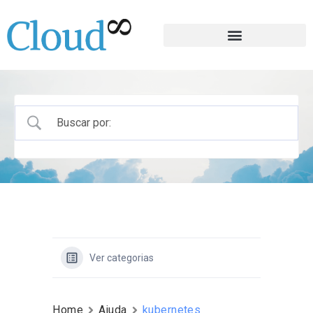
Ver categorias
Home
Ajuda
kubernetes