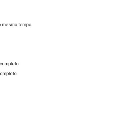
ao mesmo tempo
 completo
completo