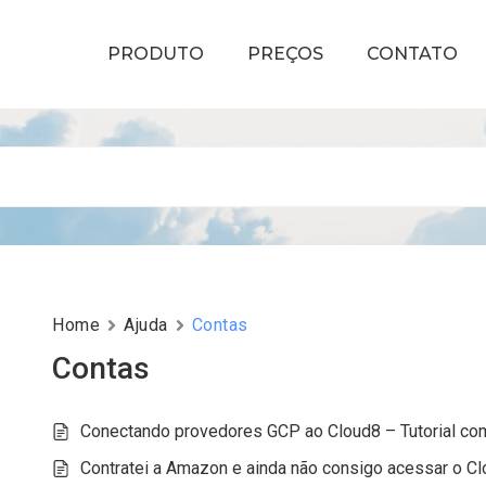
PRODUTO
PREÇOS
CONTATO
Home
Ajuda
Contas
Contas
Conectando provedores GCP ao Cloud8 – Tutorial co
Contratei a Amazon e ainda não consigo acessar o C