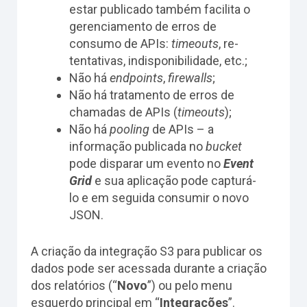
estar publicado também facilita o
gerenciamento de erros de
consumo de APIs:
timeouts
, re-
tentativas, indisponibilidade, etc.;
Não há
endpoints
,
firewalls
;
Não há tratamento de erros de
chamadas de APIs (
timeouts
);
Não há
pooling
de APIs – a
informação publicada no
bucket
pode disparar um evento no
Event
Grid
e sua aplicação pode capturá-
lo e em seguida consumir o novo
JSON.
A criação da integração S3 para publicar os
dados pode ser acessada durante a criação
dos relatórios (“
Novo
”) ou pelo menu
esquerdo principal em “
Integrações
”.