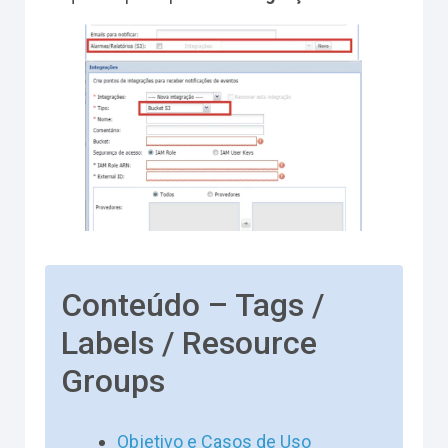
Conteúdo – Tags /
Labels / Resource
Groups
Objetivo e Casos de Uso