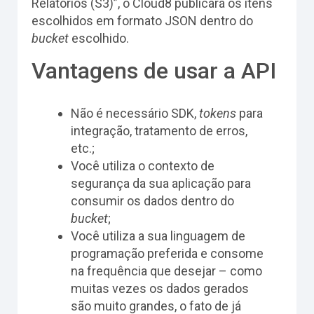
Relatórios (S3)”, o Cloud8 publicará os itens
escolhidos em formato JSON dentro do
bucket
escolhido.
Vantagens de usar a API
Não é necessário SDK,
tokens
para
integração, tratamento de erros,
etc.;
Você utiliza o contexto de
segurança da sua aplicação para
consumir os dados dentro do
bucket
;
Você utiliza a sua linguagem de
programação preferida e consome
na frequência que desejar – como
muitas vezes os dados gerados
são muito grandes, o fato de já