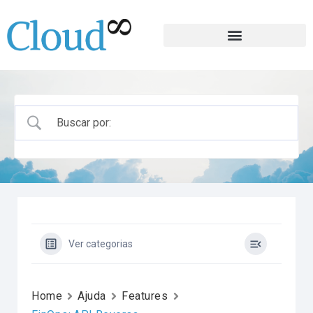
Ver categorias
Home
Ajuda
Features