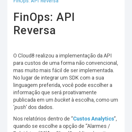
FinOps: API Reversa
FinOps: API
Reversa
O Cloud8 realizou a implementação da API
para custos de uma forma não convencional,
mas muito mais fácil de ser implementada.
No lugar de integrar um SDK com a sua
linguagem preferida, você pode escolher a
informação que será proativamente
publicada em um
bucket
à escolha, como um
‘
push
’ dos dados.
Nos relatórios dentro de “
Custos Analytics
”,
quando se escolhe a opção de “Alarmes /