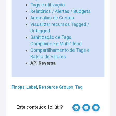
Tags e utilização
Relatórios / Alertas / Budgets
Anomalias de Custos
Visualizar recursos Tagged /
Untagged
Sanitização de Tags,
Compliance e MultiCloud
Compartilhamento de Tags e
Rateio de Valores
API Reversa
,
,
,
Finops
Label
Resource Groups
Tag
Este conteúdo foi útil?