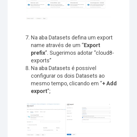
Na aba Datasets defina um export
name através de um “
Export
prefix
”. Sugerimos adotar “cloud8-
exports”
Na aba Datasets é possivel
configurar os dois Datasets ao
mesmo tempo, clicando em “
+ Add
export
”;