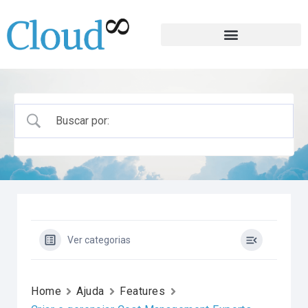
Ver categorias
Home
Ajuda
Features