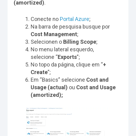
(amortized)
.
Conecte no
Portal Azure
;
Na barra de pesquisa busque por
Cost Management
;
Selecionen o
Billing Scope
;
No menu lateral esquerdo,
selecione “
Exports
”;
No topo da página, clique em “
+
Create
”;
Em “Basics” selecione
Cost and
Usage (actual)
ou
Cost and Usage
(amortized);