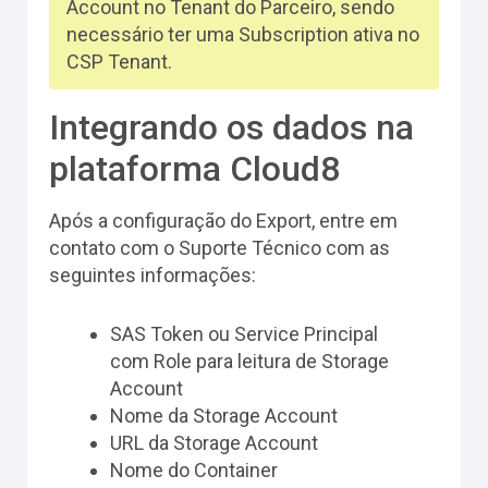
Account no Tenant do Parceiro, sendo
necessário ter uma Subscription ativa no
CSP Tenant.
Integrando os dados na
plataforma Cloud8
Após a configuração do Export, entre em
contato com o Suporte Técnico com as
seguintes informações:
SAS Token ou Service Principal
com Role para leitura de Storage
Account
Nome da Storage Account
URL da Storage Account
Nome do Container